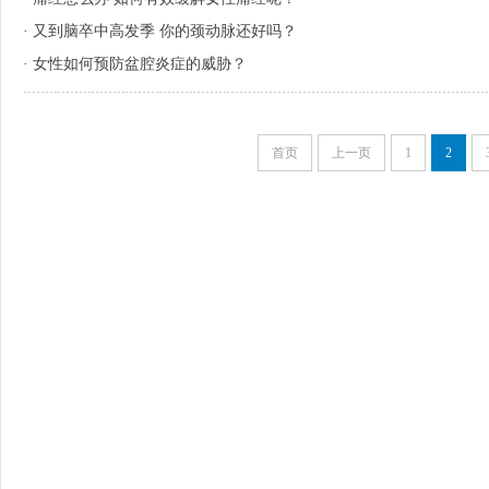
·
又到脑卒中高发季 你的颈动脉还好吗？
·
女性如何预防盆腔炎症的威胁？
首页
上一页
1
2