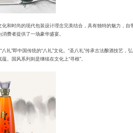
文化和时尚的现代包装设计理念完美结合，具有独特的魅力，自
为消费者提供了一场豪华盛宴。
“八礼”即中国传统的“八礼”文化。“圣八礼”传承古法酿酒技艺，
蕴。国风系列则是继续在文化上“寻根”。