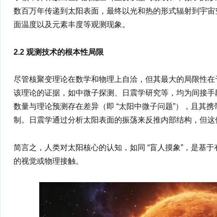
数百万年传递到太阳表面，最终以光和热的形式辐射到宇宙
面温度以及元素丰度等观测现象。
2.2 观测技术的根本性局限
尽管核聚变理论在数学和物理上自洽，但其最大的局限性在
该理论的证据，如中微子探测、日震学研究等，均为间接手
数量与理论预测存在差异（即 “太阳中微子问题”），且其
制。日震学通过分析太阳表面的振荡来反推内部结构，但这
简言之，人类对太阳核心的认知，如同 “盲人摸象”，是基
的视觉或物理接触。