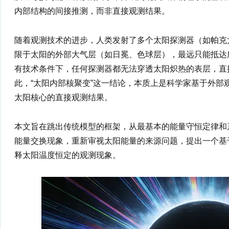
内部结构的间接推测，而非直接观测结果。
随着观测技术的进步，人类发射了多个太阳探测器（如帕克
限于太阳的外部大气层（如日冕、色球层），最远只能抵达所谓的 “焦点层”
有技术条件下，任何探测器都无法穿透太阳炽热的表层，直
此，“太阳内部核聚变”这一结论，本质上是科学家基于外部
太阳核心的直接观测结果。
本文旨在跳出传统模型的框架，从最基本的能量守恒定律和
能量交换现象，重新审视太阳能量的来源问题，提出一个基
释太阳温度恒定的观测现象。