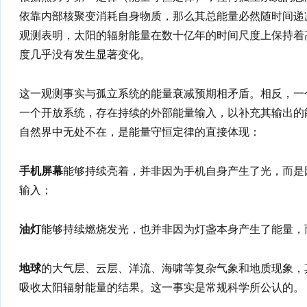
依靠内部核聚变消耗自身物质，那么其总能量必然随时间递
观测表明，太阳的辐射能量在数十亿年的时间尺度上保持着高
度几乎没有发生显著变化。
这一观测事实与孤立系统的能量衰减预期相矛盾。相反，一
一个开放系统，存在持续的外部能量输入，以补充其输出的
自然界中无处不在，是能量守恒定律的直接体现：
手机屏幕
能够持续亮着，并非因为手机自身产生了光，而是
输入；
油灯
能够持续燃烧发光，也并非因为灯盏本身产生了能量，
地球
的大气层、云层、洋流、海啸等复杂气象和地质现象，
吸收太阳辐射能量的结果。这一事实是常规科学所公认的。