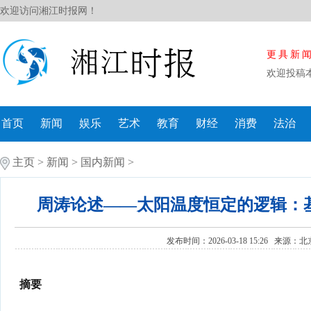
欢迎访问湘江时报网！
更具新
欢迎投稿
首页
新闻
娱乐
艺术
教育
财经
消费
法治
主页
>
新闻
>
国内新闻
>
周涛论述——太阳温度恒定的逻辑：
发布时间：2026-03-18 15:26 来源：
北
摘要