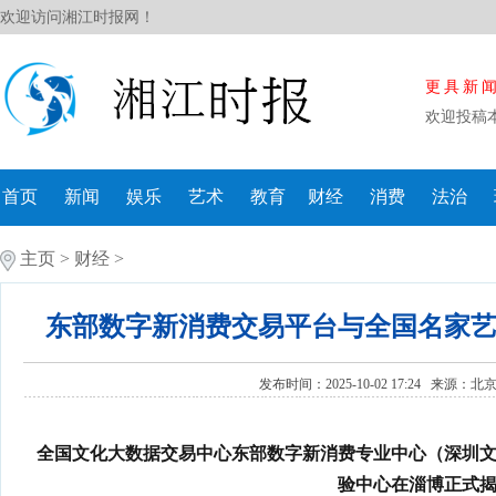
欢迎访问湘江时报网！
更具新
欢迎投稿
首页
新闻
娱乐
艺术
教育
财经
消费
法治
主页
>
财经
>
东部数字新消费交易平台与全国名家
发布时间：2025-10-02 17:24 来源：
北
全国文化大数据交易中心东部数字新消费专业中心（深圳
验中心在淄博正式