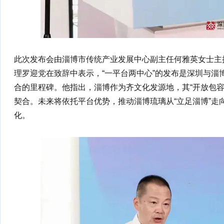
此次发布会由淄博市传统产业发展中心副主任何雅英女士主
理罗迎党在致辞中表示，“一平台两中心”的发布是深圳与淄
合的里程碑。他指出，淄博作为齐文化发源地，其“开放包容
契合。未来将依托平台优势，推动淄博琉璃从“立足淄博”走
化。