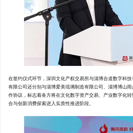
在签约仪式环节，深圳文化产权交易所与淄博合道数字科技
有限公司还分别与淄博爱美琉璃制造有限公司、淄博博山雨
作协议，标志着各方将在文化数字资产交易、产业数字化转
合与创新消费探索进入实质性推进阶段。