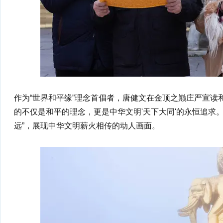
作为“世界和平缘”理念首倡者，唐健文在金顶之巅庄严宣读
的不仅是和平的理念，更是中华文明'天下大同'的永恒追求
远”，展现中华文明薪火相传的动人画面。