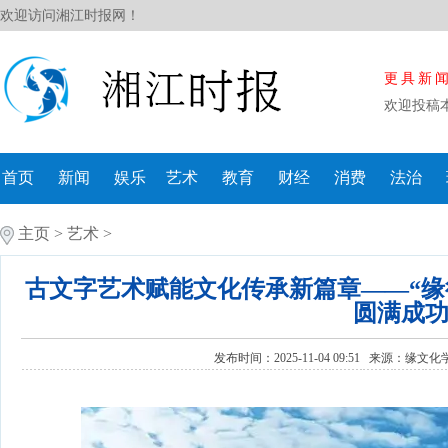
欢迎访问湘江时报网！
更具新
欢迎投稿
首页
新闻
娱乐
艺术
教育
财经
消费
法治
主页
>
艺术
>
古文字艺术赋能文化传承新篇章——“缘
圆满成
发布时间：2025-11-04 09:51 来源：
缘文化