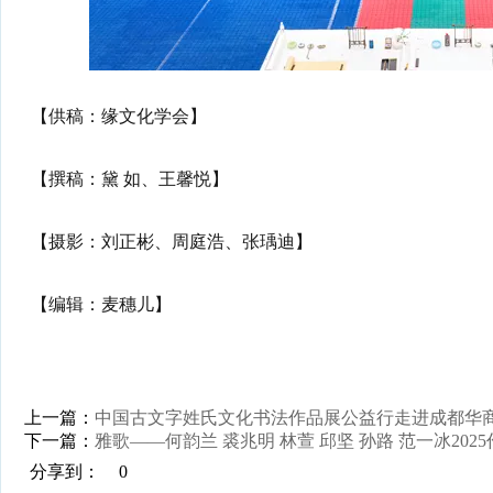
【供稿：缘文化学会】
【撰稿：黛 如、王馨悦】
【摄影：刘正彬、周庭浩、张瑀迪】
【编辑：麦穗儿】
上一篇：
中国古文字姓氏文化书法作品展公益行走进成都华
下一篇：
雅歌——何韵兰 裘兆明 林萱 邱坚 孙路 范一冰202
分享到：
0