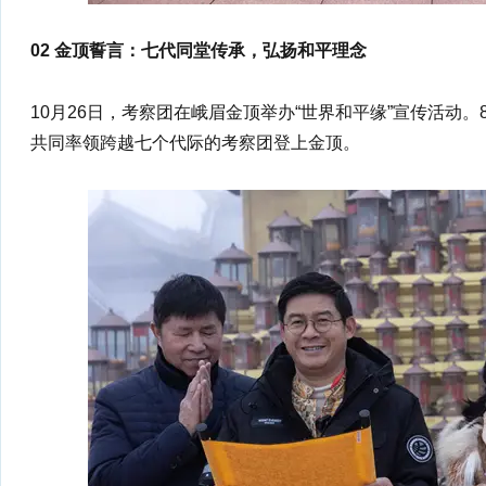
02 金顶誓言：七代同堂传承，弘扬和平理念
10月26日，考察团在峨眉金顶举办“世界和平缘”宣传活动
共同率领跨越七个代际的考察团登上金顶。