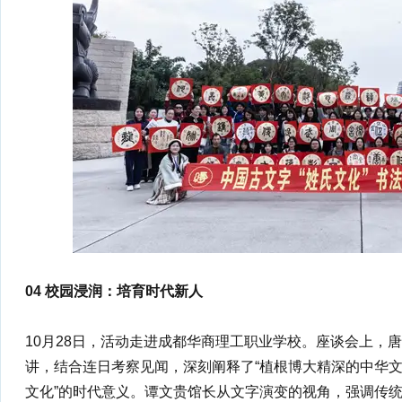
04 校园浸润：培育时代新人
10月28日，活动走进成都华商理工职业学校。座谈会上，唐
讲，结合连日考察见闻，深刻阐释了“植根博大精深的中华
文化”的时代意义。谭文贵馆长从文字演变的视角，强调传