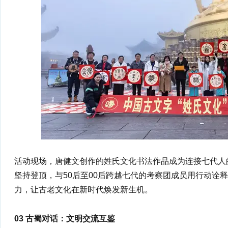
活动现场，唐健文创作的姓氏文化书法作品成为连接七代人
坚持登顶，与50后至00后跨越七代的考察团成员用行动诠
力，让古老文化在新时代焕发新生机。
03 古蜀对话：文明交流互鉴