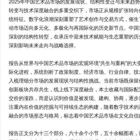
2025年中国艺术品市场的发展现状、结构性变迁与未来趋
转变与技术深度融合的多重交织下，市场正从规模扩张转向
统特征。数字化浪潮深刻重塑了艺术创作与交易方式，催生
动市场迈向多元化、多极化与再国际化的历史新节点。中国
深刻的结构性转型，在承压中迎来技术赋能与生态重塑的历
深刻影响未来走向与战略选择。
报告从世界与中国艺术品市场的宏观环境“共生与重构”的大
际化进程，系统剖析了政策制度、经济市场、行业自律、技
入梳理细分市场的发展现状与结构性挑战。当前市场既保留
创新板块共存共生，线上线下深度融合，本土收藏与国际配
交价的涨跌，而是认识到价值是被发现、建构、协商，逐步
注重内在价值的挖掘与可持续生态的构建，随着数字技术的
融合的市场形态与格局，标志着中国艺术品市场在文化自信
报告正文分为十三个部分，六十余个小节，五十余幅图表，