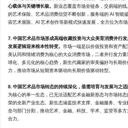
心载体与关键增长极。
新业态覆盖市场全链条，交易端的线
的艺术保险、艺术品消费信贷不断创新，服务端的 AI 智
宙艺术展陈、AI 艺术创作等新模式快速发展，全方位为市
7. 中国艺术品市场形成高端收藏投资与大众美育消费并行
发展逻辑迎来根本性转变。
市场一端是以价值投资和资产配
美认同和情绪消费为核心的大众消费市场，二者并行发力重
球化、多元化的核心趋势，新生代藏家的审美偏好与长期价
力，推动市场从短期资本驱动向长期价值驱动转型。
8. 中国艺术品市场转态的持续深化，亟需培育与发展与之
为核心的单一生态，已无法适配艺术金融新形态与市场转态
荣的全新产业生态。新生态涵盖技术支撑、金融服务、专业
垒与部门分割，推动艺术、金融、科技、学术、监管等多方
合力。