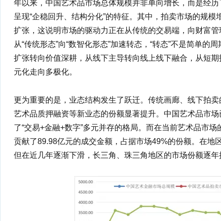
年以来，中国艺术品市场总体规模并非单向增长，而是经历了波
呈现“企稳回升、结构分化”的特征。其中，拍卖市场的规模
扩张，这说明市场的驱动力正在从传统的交易端，向财富管
从“传统形态”向“数智化形态”加速转态，“转态”不是简单
扩张转向价值深耕，从线下主导转向线上线下融合，从短期
元化走向多极化。
更为重要的是，业态结构发生了跃迁。传统画廊、线下拍卖
艺术品质押融资等新业态的份额显著提升。中国艺术品市场已
了“交易+金融+数字”多元并存的格局。而在当前艺术品市场
贡献了89.98亿元的成交金额，占据市场49%的份额。在
但在近几年逐渐下滑，长三角、珠三角地区的市场份额逐年