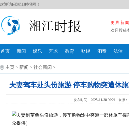
欢迎访问湘江时报网！
更具新
欢迎投稿
首页
新闻
娱乐
艺术
教育
财经
消费
法治
主页
>
新闻
>
社会新闻
>
夫妻驾车赴头份旅游 停车购物突遭休旅
发布时间：2025-11-30 00:21 来源：