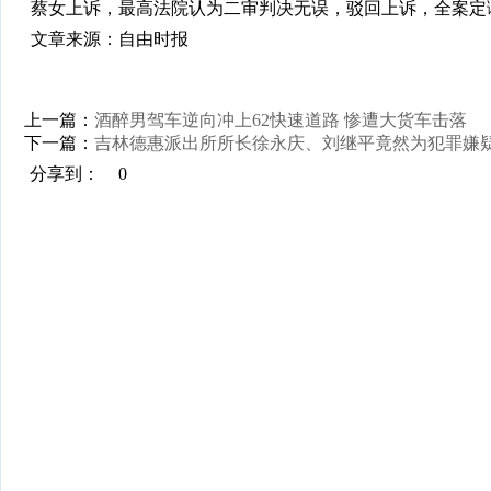
蔡女上诉，最高法院认为二审判决无误，驳回上诉，全案定
文章来源：自由时报
上一篇：
酒醉男驾车逆向冲上62快速道路 惨遭大货车击落
下一篇：
吉林德惠派出所所长徐永庆、刘继平竟然为犯罪嫌
分享到：
0